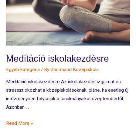
Meditáció iskolakezdésre
Egyéb kategória
/ By
Gourmand Középiskola
Meditáció iskolakezdésre Az iskolakezdés izgalmat és
stresszt okozhat a középiskolásoknak, pláne, ha esetleg új
intézményben folytatják a tanulmányaikat szeptembertől.
Azonban …
Meditáció
Read More »
iskolakezdésre